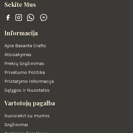
Sekite Mus
tel:+37061035315
Informacija
Apie Basanta Crafts
Atsisakymas
Prekių Grąžinimas
Privatumo Politika
Pristatymo Informacija
Sąlygos ir Nuostatos
Vartotojų pagalba
Susisiekit su mumis
Grąžinimai