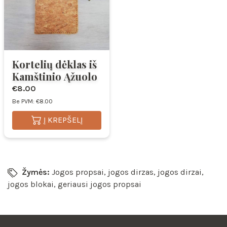
Kortelių dėklas iš
Kamštinio Ąžuolo
€8.00
Be PVM: €8.00
Į KREPŠELĮ
Žymės:
Jogos propsai
,
jogos dirzas
,
jogos dirzai
,
jogos blokai
,
geriausi jogos propsai