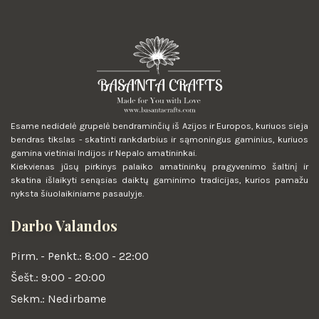
Esame nedidelė grupelė bendraminčių iš Azijos ir Europos, kuriuos sieja
bendras tikslas - skatinti rankdarbius ir sąmoningus gaminius, kuriuos
gamina vietiniai Indijos ir Nepalo amatininkai.
Kiekvienas jūsų pirkinys palaiko amatininkų pragyvenimo šaltinį ir
skatina išlaikyti senąsias daiktų gaminimo tradicijas, kurios pamažu
nyksta šiuolaikiniame pasaulyje.
Darbo Valandos
Pirm. - Penkt.: 8:00 - 22:00
Šešt.: 9:00 - 20:00
Sekm.: Nedirbame